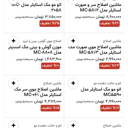
ماشین اصلاح سر و صورت
اتو مو مک استایلر مدل MC-
استایلر مدل MC-5812
2058
8,900,000
تومان
3,750,000
تومان
15,429,000
تومان
5,730,000
تومان
42
% تخفیف
35
% تخفیف
فقط
4
عدد مانده در انبار
فقط
2
عدد مانده در انبار
ماشین اصلاح
اصلاح موی گوش، بینی و ابرو
ماشین اصلاح موی صورت مک
موزن گوش و بینی مک استایلر
استایلر مدل MC-5813
مدل MC-8808
2,990,000
تومان
1,483,900
تومان
3,900,000
تومان
1,650,000
تومان
23
% تخفیف
10
% تخفیف
فقط
2
عدد مانده در انبار
فقط
2
عدد مانده در انبار
اتو و حالت دهنده مو
ماشین اصلاح
اتو مو مک استایلر مدل
ماشین اصلاح موی سر مک
MC5590
استایلر مدل MC-061
4,990,000
تومان
4,389,000
تومان
6,028,000
تومان
5,170,000
تومان
17
% تخفیف
15
% تخفیف
فقط
2
عدد مانده در انبار
فقط
4
عدد مانده در انبار
ماشین اصلاح
اتو و حالت دهنده مو