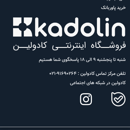
خرید پاوربانک
شنبه تا پنجشنبه 9 الی 18 پاسخگوی شما هستیم
تلفن مرکز تماس کادولین : 91690264-021
کادولین در شبکه های اجتماعی