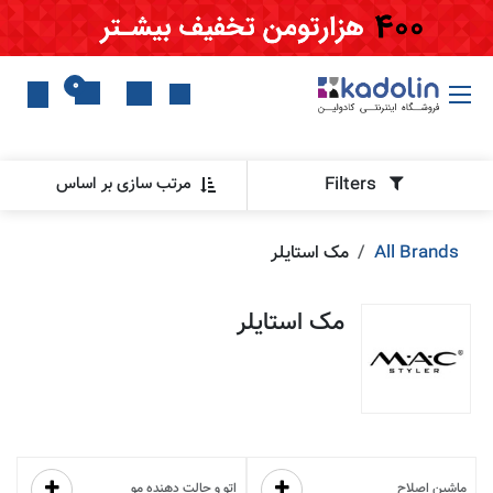
Skip to Conten
0
Filters
مرتب سازی بر اساس
All Brands
مک استایلر
مک استایلر
فقط
4
عدد مانده در انبار
ماشین اصلاح
اتو و حالت دهنده مو