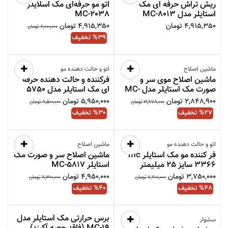
ریش تراش حرفه ای مک
اتو مو حرفه‌ای مک اسلایدر
استایلر مدل MC-8013
MC-2038
4,915,350
تومان
4,915,350
تومان
8,000,000
تومان
39
% تخفیف
فقط
1
عدد مانده در انبار
فقط
1
عدد مانده در انبار
ماشین اصلاح
اتو و حالت دهنده مو
ماشین اصلاح موی سر و
فرکننده و حالت دهنده حرفه
صورت مک استایلر مدل MC-
ای مک استایلر مدل 5750
5805
MC سایز 38 میلی متر
2,848,900
تومان
5,950,000
تومان
3,878,000
تومان
8,500,000
تومان
1
|
5.0
27
% تخفیف
30
% تخفیف
فقط
1
عدد مانده در انبار
فقط
1
عدد مانده در انبار
🎁هدیه داره
اتو و حالت دهنده مو
ماشین اصلاح
فر کننده مو مک استایلر mc
ماشین اصلاح سر و صورت مک
3366 سایز 25 میلیمتر
استایلر MC-5817
3,750,000
تومان
4,950,000
تومان
7,200,000
تومان
8,300,000
تومان
6
|
4.33
48
% تخفیف
40
% تخفیف
فقط
1
عدد مانده در انبار
ناموجود
برس حرارتی مک استایلر مدل
سشوار